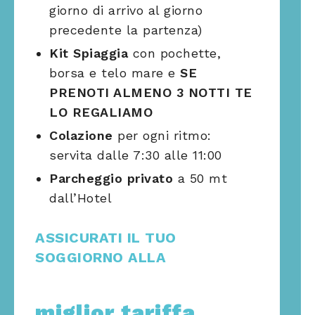
giorno di arrivo al giorno
precedente la partenza)
Kit Spiaggia
con pochette,
borsa e telo mare e
SE
PRENOTI ALMENO 3 NOTTI TE
LO REGALIAMO
Colazione
per ogni ritmo:
servita dalle 7:30 alle 11:00
Parcheggio privato
a 50 mt
dall’Hotel
ASSICURATI IL TUO
SOGGIORNO ALLA
miglior tariffa