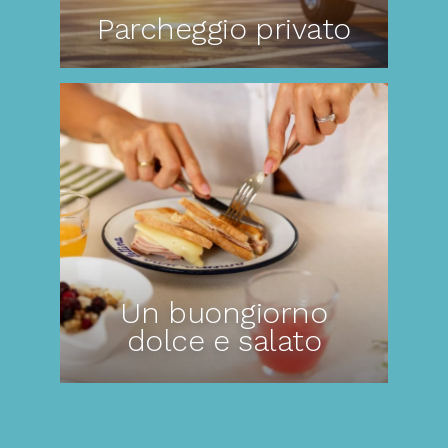
Parcheggio privato
Un buongiorno
dolce e salato