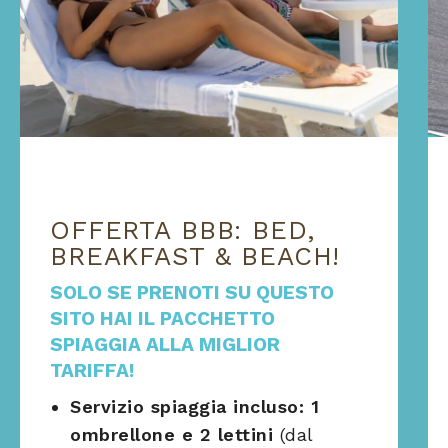
OFFERTA BBB: BED,
BREAKFAST & BEACH!
SOLO SE PRENOTI SU QUESTO
SITO HAI IL PACCHETTO
SPIAGGIA ALLA MIGLIOR
TARIFFA!
Servizio spiaggia incluso: 1
ombrellone e 2 lettini
(dal