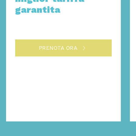
garantita
PRENOTA ORA