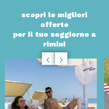
scopri le migliori
offerte
per il tuo soggiorno a
rimini