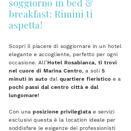
soggiorno in bed &
Invia Richiesta
breakfast: Rimini ti
aspetta!
Scopri il piacere di soggiornare in un hotel
elegante e accogliente, perfetto per ogni
occasione. All’
Hotel Rosabianca
,
ti trovi
nel cuore di Marina Centro
, a soli
5
minuti in auto
dal
quartiere fieristico
e a
pochi passi dal centro città e dal
lungomare!
Con una
posizione privilegiata
e servizi
esclusivi questa è la location ideale per
soddisfare le esigenze dei professionisti