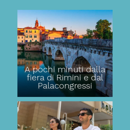
A pochi minuti dalla
fiera di Rimini e dal
Palacongressi